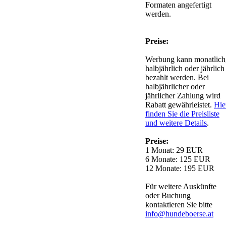
Formaten angefertigt
werden.
Preise:
Werbung kann monatlich
halbjährlich oder jährlich
bezahlt werden. Bei
halbjährlicher oder
jährlicher Zahlung wird
Rabatt gewährleistet.
Hie
finden Sie die Preisliste
und weitere Details
.
Preise:
1 Monat: 29 EUR
6 Monate: 125 EUR
12 Monate: 195 EUR
Für weitere Auskünfte
oder Buchung
kontaktieren Sie bitte
info@hundeboerse.at