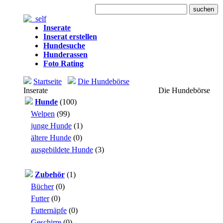
Heute: 1.220 Besuche
Inserate
Inserat erstellen
Hundesuche
Hunderassen
Foto Rating
Startseite
Die Hundebörse
Inserate
Die Hundebörse
Hunde
(100)
Welpen
(99)
junge Hunde
(1)
ältere Hunde
(0)
ausgebildete Hunde
(3)
Zubehör
(1)
Bücher
(0)
Futter
(0)
Futternäpfe
(0)
Geschirre
(0)