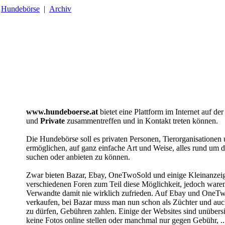
Hundebörse
|
Archiv
www.hundeboerse.at
bietet eine Plattform im Internet auf de
und
Private
zusammentreffen und in Kontakt treten können.
Die Hundebörse soll es privaten Personen, Tierorganisatione
ermöglichen, auf ganz einfache Art und Weise, alles rund um 
suchen oder anbieten zu können.
Zwar bieten Bazar, Ebay, OneTwoSold und einige Kleinanzei
verschiedenen Foren zum Teil diese Möglichkeit, jedoch ware
Verwandte damit nie wirklich zufrieden. Auf Ebay und OneTw
verkaufen, bei Bazar muss man nun schon als Züchter und au
zu dürfen, Gebühren zahlen. Einige der Websites sind unübersi
keine Fotos online stellen oder manchmal nur gegen Gebühr, ..