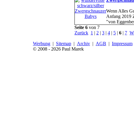
Zwergschnau
Wenn Alles Gu
Anfang 2019 
"von Eggenber
Seite 6
von 7
Zurück
1
|
2
|
3
|
4
|
5
|
6
|
7
We
Werbung
|
Sitemap
|
Archiv
|
AGB
|
Impressum
© 2008 - 2026 Paul Marek