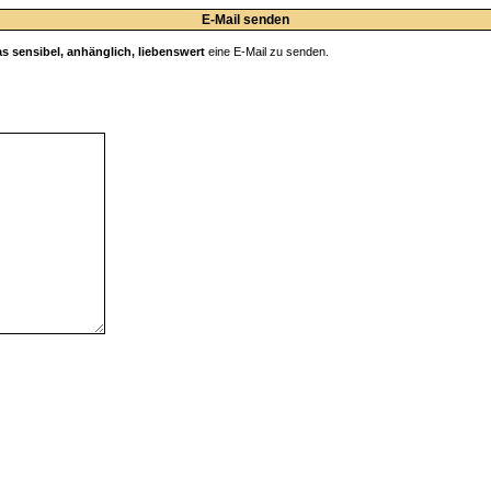
E-Mail senden
as sensibel, anhänglich, liebenswert
eine E-Mail zu senden.