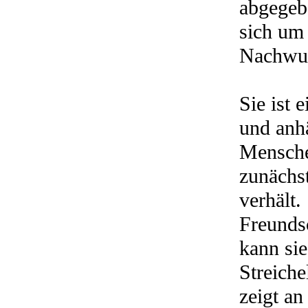
abgegeb
sich um
Nachwu
Sie ist 
und anh
Menschen
zunächst
verhält.
Freundsc
kann sie
Streich
zeigt an