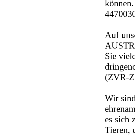
können.
447003
Auf un
AUSTRI
Sie viel
dringen
(ZVR-Z
Wir sin
ehrenamt
es sich 
Tieren, 