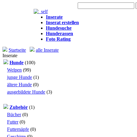
Heute: 1.204 Besuche
Inserate
Inserat erstellen
Hundesuche
Hunderassen
Foto Rating
Startseite
alle Inserate
Inserate
Hunde
(100)
Welpen
(99)
junge Hunde
(1)
ältere Hunde
(0)
ausgebildete Hunde
(3)
Zubehör
(1)
Bücher
(0)
Futter
(0)
Futternäpfe
(0)
Geschirre
(0)