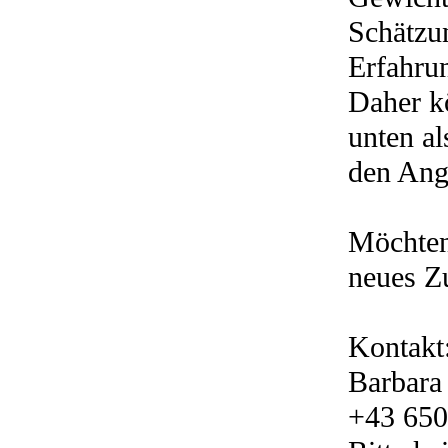
Schätzun
Erfahru
Daher k
unten a
den Ang
Möchten
neues Z
Kontakt
Barbara
+43 650