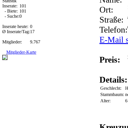
Statistik
Inserate:
101
Ort:
- Biete:
101
- Suche:
0
Straße:
Inserate heute:
0
Telefon:
Ø Inserate/Tag:
17
E-Mail 
Mitglieder:
9.767
Mitglieder-Karte
Preis:
Details:
Geschlecht:
H
Stammbaum:
n
Alter:
6
Kreuzu