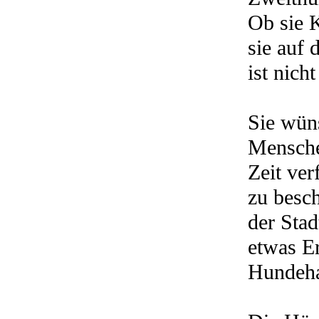
Ob sie 
sie auf 
ist nich
Sie wüns
Mensche
Zeit ver
zu besch
der Sta
etwas Er
Hundeha