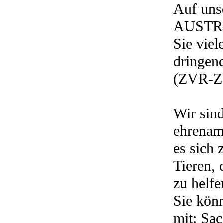
Auf un
AUSTRI
Sie viel
dringen
(ZVR-Z
Wir sin
ehrenamt
es sich 
Tieren, 
zu helfe
Sie könn
mit: Sac