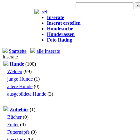
Heute: 814 Besuche
Inserate
Inserat erstellen
Hundesuche
Hunderassen
Foto Rating
Startseite
alle Inserate
Inserate
Hunde
(100)
Welpen
(99)
junge Hunde
(1)
ältere Hunde
(0)
ausgebildete Hunde
(3)
Zubehör
(1)
Bücher
(0)
Futter
(0)
Futternäpfe
(0)
Geschirre
(0)