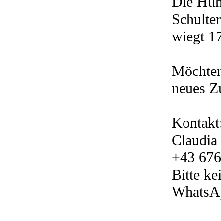
Die Hün
Schulte
wiegt 17
Möchten
neues Z
Kontakt
Claudi
+43 676
Bitte k
WhatsA