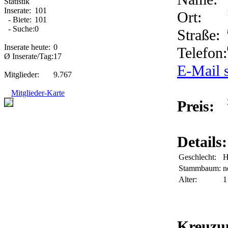
Statistik
Inserate:
101
Ort:
- Biete:
101
- Suche:
0
Straße:
Inserate heute:
0
Telefon:
Ø Inserate/Tag:
17
E-Mail 
Mitglieder:
9.767
Mitglieder-Karte
Preis:
Details:
Geschlecht:
H
Stammbaum:
n
Alter:
1
Kreuzu